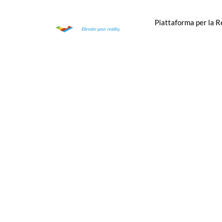
Piattaforma per la 
Catalogo in
Ric