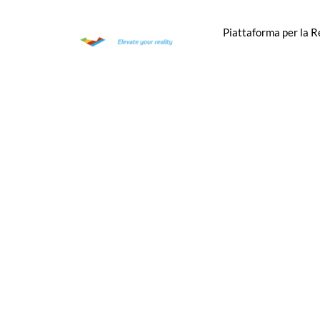
Piattaforma per la 
Trasformiam
in esper